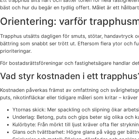
Ett trapphus slits hårt och sätter tonen för hela fastighet
bäst och hur du begär en tydlig offert. Målet är ett hållba
Orientering: varför trapphusm
Trapphus utsätts dagligen för smuts, stötar, handavtryck o
bättring som snabbt ser trött ut. Eftersom flera ytor och f
prioriteringar.
För bostadsrättsföreningar och fastighetsägare handlar det 
Vad styr kostnaden i ett trapphus
Kostnaden påverkas främst av omfattning och svårighetsgrad
puts, nikotinfläckar eller tidigare måleri som kritar – krä
Ytornas skick: Mer spackling och slipning ökar arbets
Underlag: Betong, puts och gips beter sig olika och k
Kulörbyte: Från mörkt till ljust kräver ofta fler stryknin
Glans och tvättbarhet: Högre glans på vägg ger bätt