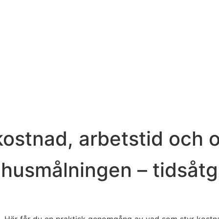
ostnad, arbetstid och o
husmålningen – tidsåtg