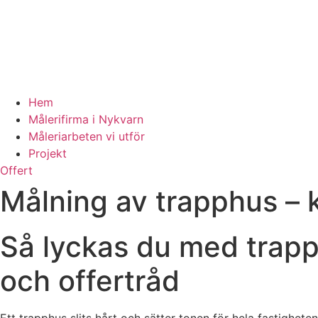
Hem
Målerifirma i Nykvarn
Måleriarbeten vi utför
Projekt
Offert
Målning av trapphus – k
Så lyckas du med trapp
och offertråd