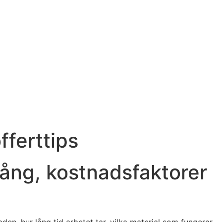
fferttips
ång, kostnadsfaktorer