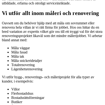
utbildade, erfarna och otroligt serviceinriktade.
Vi utför allt inom måleri och renovering
Oavsett om du behöver hjälp med att måla om sovrummet eller
renovera hela villan är vi rätt firma för jobbet. Hos oss hittar du en
bred variation av expertis vilket gör oss till ett tryggt val för det stora
renoveringsprojektet likaväl som det mindre målerijobbet. Vi arbetar
bland annat med:
Måla väggar
Måla fasad
Måla tak
Måla snickeridetaljer
Totalrenovering
Lägenhetsrenovering
Vi utför bygg-, renoverings- och måleriprojekt för alla typer av
kunder, i exempelvis:
Villor
Flerbostadshus
Bostadsrättsföreningar
Butiker