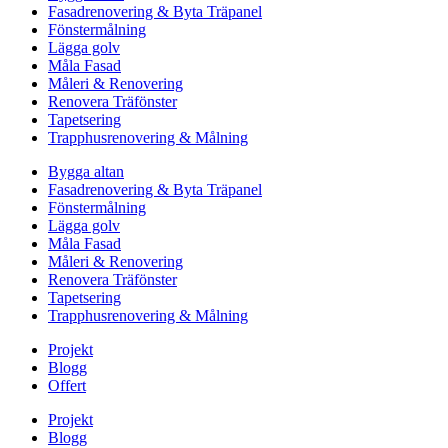
Fasadrenovering & Byta Träpanel
Fönstermålning
Lägga golv
Måla Fasad
Måleri & Renovering
Renovera Träfönster
Tapetsering
Trapphusrenovering & Målning
Bygga altan
Fasadrenovering & Byta Träpanel
Fönstermålning
Lägga golv
Måla Fasad
Måleri & Renovering
Renovera Träfönster
Tapetsering
Trapphusrenovering & Målning
Projekt
Blogg
Offert
Projekt
Blogg