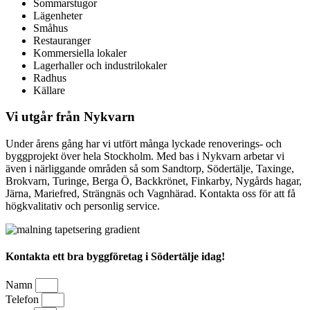
Sommarstugor
Lägenheter
Småhus
Restauranger
Kommersiella lokaler
Lagerhaller och industrilokaler
Radhus
Källare
Vi utgår från Nykvarn
Under årens gång har vi utfört många lyckade renoverings- och
byggprojekt över hela Stockholm. Med bas i Nykvarn arbetar vi
även i närliggande områden så som Sandtorp, Södertälje, Taxinge,
Brokvarn, Turinge, Berga Ö, Backkrönet, Finkarby, Nygårds hagar,
Järna, Mariefred, Strängnäs och Vagnhärad. Kontakta oss för att få
högkvalitativ och personlig service.
Kontakta ett bra byggföretag i Södertälje idag!
Namn
Telefon