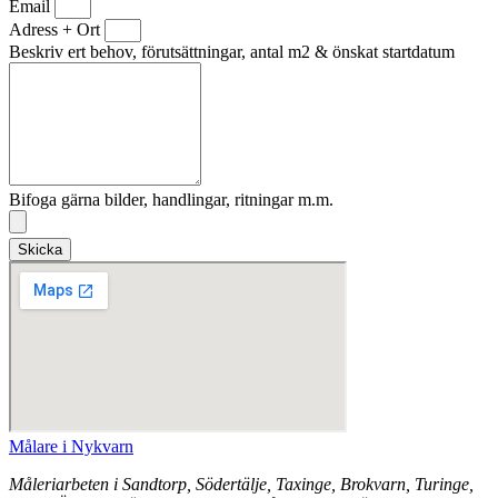
Email
Adress + Ort
Beskriv ert behov, förutsättningar, antal m2 & önskat startdatum
Bifoga gärna bilder, handlingar, ritningar m.m.
Skicka
Målare i Nykvarn
Måleriarbeten i Sandtorp, Södertälje, Taxinge, Brokvarn, Turinge,