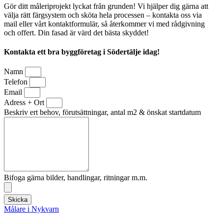
Gör ditt måleriprojekt lyckat från grunden! Vi hjälper dig gärna att
välja rätt färgsystem och sköta hela processen – kontakta oss via
mail eller vårt kontaktformulär, så återkommer vi med rådgivning
och offert. Din fasad är värd det bästa skyddet!
Kontakta ett bra byggföretag i Södertälje idag!
Namn
Telefon
Email
Adress + Ort
Beskriv ert behov, förutsättningar, antal m2 & önskat startdatum
Bifoga gärna bilder, handlingar, ritningar m.m.
Skicka
Målare i Nykvarn