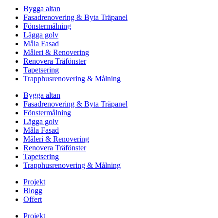
Bygga altan
Fasadrenovering & Byta Träpanel
Fönstermålning
Lägga golv
Måla Fasad
Måleri & Renovering
Renovera Träfönster
Tapetsering
Trapphusrenovering & Målning
Bygga altan
Fasadrenovering & Byta Träpanel
Fönstermålning
Lägga golv
Måla Fasad
Måleri & Renovering
Renovera Träfönster
Tapetsering
Trapphusrenovering & Målning
Projekt
Blogg
Offert
Projekt